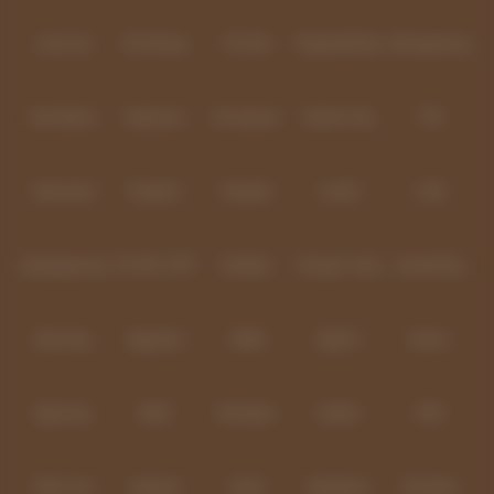
Level Up
Fat Panda
PG Soft
PragmaticPlay
Microgaming
Slot Mania
Habanero
5G Games
Nolimit City
TTG
Askmeslot
Playtech
PlayStar
Live22
CQ9
Spadegaming
PP 98% RTP
FastSpin
Penguin King
SimplePlay
Booming
Yggdrasil
GMW
BigPot
Reevo
Bgaming
BNG
RedTiger
NetEnt
BTG
Play'n Go
Apparat
Nsoft
Minigame
Evolution