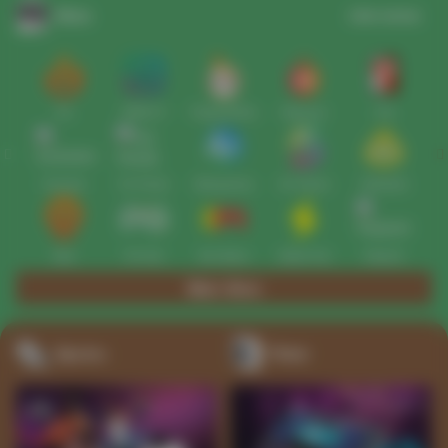
Slots
Lihat semua
Hot
IDNSLOT
PragmaticPlay
Habanero
TTG
Exclusive
Fat Panda
Microgaming
5G Games
Askmeslot
New
PG Soft
Slot Mania
Nolimit City
Playtech
Main Slots
Sports+
Poker